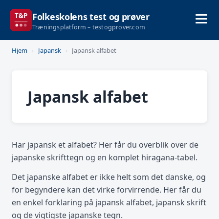
Folkeskolens test og prøver
Træningsplatform – testogprover.com
Hjem
›
Japansk
›
Japansk alfabet
Japansk alfabet
Har japansk et alfabet? Her får du overblik over de
japanske skrifttegn og en komplet hiragana-tabel.
Det japanske alfabet er ikke helt som det danske, og
for begyndere kan det virke forvirrende. Her får du
en enkel forklaring på japansk alfabet, japansk skrift
og de vigtigste japanske tegn.