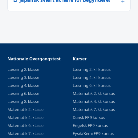
Er japansk svært at lære for begyndere?
Nationale Overgangstest
Kurser
Læsning 2. klasse
Læsning 2. kl. kursus
Læsning 3. klasse
Læsning 4. kl. kursus
Læsning 4. klasse
Læsning 6. kl. kursus
Læsning 6. klasse
Matematik 2. kl. kursus
Læsning 8. klasse
Matematik 4. kl. kursus
Matematik 2. klasse
Matematik 7. kl. kursus
Matematik 4. klasse
Dansk FP9 kursus
Matematik 6. klasse
Engelsk FP9 kursus
Matematik 7. klasse
Fysik/Kemi FP9 kursus