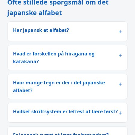
Ofte stillede spørgsmål om det
japanske alfabet
Har japansk et alfabet?
Hvad er forskellen på hiragana og
katakana?
Hvor mange tegn er der i det japanske
alfabet?
Hvilket skriftsystem er lettest at lære først?