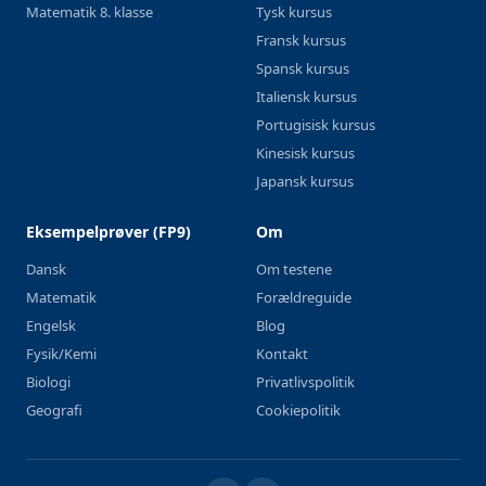
Matematik 8. klasse
Tysk kursus
Fransk kursus
Spansk kursus
Italiensk kursus
Portugisisk kursus
Kinesisk kursus
Japansk kursus
Eksempelprøver (FP9)
Om
Dansk
Om testene
Matematik
Forældreguide
Engelsk
Blog
Fysik/Kemi
Kontakt
Biologi
Privatlivspolitik
Geografi
Cookiepolitik