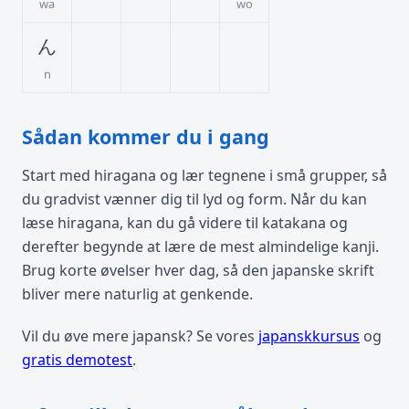
wa
wo
ん
n
Sådan kommer du i gang
Start med hiragana og lær tegnene i små grupper, så
du gradvist vænner dig til lyd og form. Når du kan
læse hiragana, kan du gå videre til katakana og
derefter begynde at lære de mest almindelige kanji.
Brug korte øvelser hver dag, så den japanske skrift
bliver mere naturlig at genkende.
Vil du øve mere japansk? Se vores
japanskkursus
og
gratis demotest
.