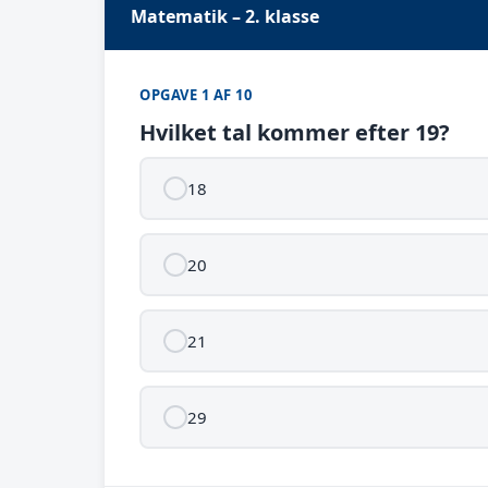
Matematik – 2. klasse
OPGAVE 1 AF 10
Hvilket tal kommer efter 19?
18
20
21
29