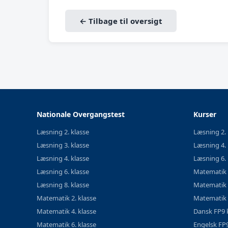
← Tilbage til oversigt
Nationale Overgangstest
Kurser
Læsning 2. klasse
Læsning 2. 
Læsning 3. klasse
Læsning 4. 
Læsning 4. klasse
Læsning 6. 
Læsning 6. klasse
Matematik 2
Læsning 8. klasse
Matematik 4
Matematik 2. klasse
Matematik 7
Matematik 4. klasse
Dansk FP9 
Matematik 6. klasse
Engelsk FP