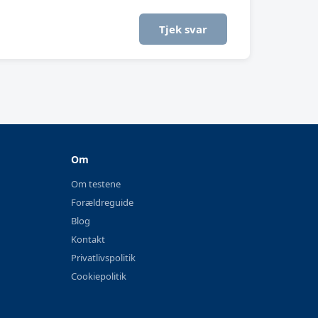
Tjek svar
Om
Om testene
Forældreguide
Blog
Kontakt
Privatlivspolitik
Cookiepolitik