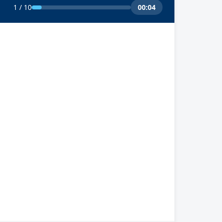
1 / 10
00:04