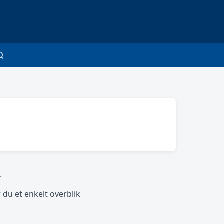
.
r du et enkelt overblik