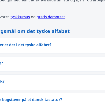
r. Det gør det nemt at skrive både umlaut og ß, når du arbej
 vores
tyskkursus
og
gratis demotest
.
ørgsmål om det tyske alfabet
 er der i det tyske alfabet?
k?
sk?
 bogstaver på et dansk tastatur?