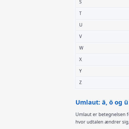
S
T
U
V
W
X
Y
Z
Umlaut: ä, ö og ü
Umlaut er betegnelsen fo
hvor udtalen ændrer sig,