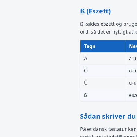
ß (Eszett)
ß kaldes eszett og bruge
ord, så det er nyttigt a
Tegn
Na
Ä
a-u
Ö
o-u
Ü
u-u
ß
esz
Sådan skriver du
På et dansk tastatur kan